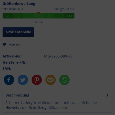
Größenbewertung
fällt kleiner aus
fällt größer aus
---
--
-
0
+
++
+++
normal
Größentabelle
Merken
Artikel-Nr.:
MG-9206-390-75
Hersteller-Nr:
EAN:
Beschreibung
Schicker Ledergürtel 40 mm breit mit ovaler Schnalle
Hinweis : der Schriftzug fällt...
mehr