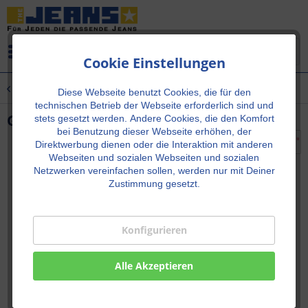
Menü
Cookie Einstellungen
Übersicht
Ledergürtel
Diese Webseite benutzt Cookies, die für den
technischen Betrieb der Webseite erforderlich sind und
Gürtel 9206 Braun
stets gesetzt werden.
Andere Cookies, die den Komfort
bei Benutzung dieser Webseite erhöhen, der
Direktwerbung dienen oder die Interaktion mit anderen
Webseiten und sozialen Webseiten und sozialen
Netzwerken vereinfachen sollen, werden nur mit Deiner
Zustimmung gesetzt.
Konfigurieren
Alle Akzeptieren