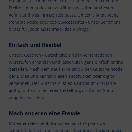
du nichts falsch machen. Er lässt dem Beschenkten die
Freiheit, genau das auszuwählen, was ihm am besten
gefällt und was ihm perfekt passt. Ob extra lange Jeans,
trendige Röcke oder coole Accessoires - unser Sortiment
bietet für jeden Geschmack das Richtige.
Einfach und flexibel
Unsere Geschenk-Gutscheine sind in verschiedenen
Wertstufen erhältlich und lassen sich ganz einfach online
bestellen. Nach dem Kauf erhältst du den Gutscheincode
per E-Mail und kannst diesen ausdrucken oder digital
versenden. Der Gutschein ist ab Kaufdatum drei Jahre
gültig und kann bei jeder Bestellung im Online-Shop
eingelöst werden.
Mach anderen eine Freude
Mit einem Geschenk-Gutschein von the-jeans.de
schenkst du nicht nur ein neues Kleidungsstück, sondern