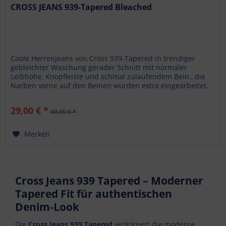
CROSS JEANS 939-Tapered Bleached
Coole Herrenjeans von Cross 939-Tapered in trendiger
gebleichter Waschung gerader Schnitt mit normaler
Leibhöhe, Knopfleiste und schmal zulaufendem Bein., die
Narben vorne auf den Beinen wurden extra eingearbeitet.
Die Gesäßtaschen...
29,00 € *
69,99 € *
Merken
Cross Jeans 939 Tapered – Moderner
Tapered Fit für authentischen
Denim-Look
Die
Cross Jeans 939 Tapered
verkörpert die moderne