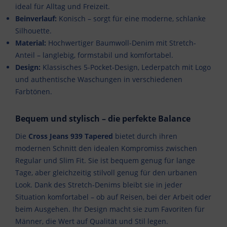
ideal für Alltag und Freizeit.
Beinverlauf:
Konisch – sorgt für eine moderne, schlanke
Silhouette.
Material:
Hochwertiger Baumwoll-Denim mit Stretch-
Anteil – langlebig, formstabil und komfortabel.
Design:
Klassisches 5-Pocket-Design, Lederpatch mit Logo
und authentische Waschungen in verschiedenen
Farbtönen.
Bequem und stylisch – die perfekte Balance
Die
Cross Jeans 939 Tapered
bietet durch ihren
modernen Schnitt den idealen Kompromiss zwischen
Regular und Slim Fit. Sie ist bequem genug für lange
Tage, aber gleichzeitig stilvoll genug für den urbanen
Look. Dank des Stretch-Denims bleibt sie in jeder
Situation komfortabel – ob auf Reisen, bei der Arbeit oder
beim Ausgehen. Ihr Design macht sie zum Favoriten für
Männer, die Wert auf Qualität und Stil legen.