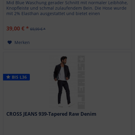
Mid Blue Waschung gerader Schnitt mit normaler Leibhöhe,
Knopfleiste und schmal zulaufendem Bein. Die Hose wurde
mit 2% Elasthan ausgestattet und bietet einen
angenehmen...
39,00 € *
69,99 € *
Merken
BIS L36
CROSS JEANS 939-Tapered Raw Denim