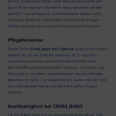
bis hin zu dunklen Tönen. Jede Waschung verleiht der
Jeans ihren eigenen Charakter: Helle Varianten wirken
sportlich und entspannt, dunkle Modelle elegant und
vielseitig. Moderne Used-Looks und dezente Vintage-
Effekte betonen den authentischen Denim-Charakter.
Pflegehinweise
Damit Deine
Cross Jeans 939 Tapered
lange schön bleibt,
solltest Du sie auf links bei maximal 30 °C waschen.
Verwende am besten ein mildes Waschmittel ohne
Bleichstoffe und vermeide den Trockner, um Farbe und
Elastizität zu erhalten. Jeansliebhaber wissen: Weniger
Waschen ist mehr – so entwickelt der Denim mit der Zeit
eine individuelle Patina und wird mit jedem Tragen
schöner.
Nachhaltigkeit bei CROSS JEANS
CROSS JEANS steht für verantwortungsvolle Mode. Das