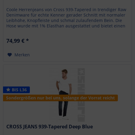
Coole Herrenjeans von Cross 939-Tapered in trendiger Raw
Denimware für echte Kenner gerader Schnitt mit normaler
Leibhöhe, Knopfleiste und schmal zulaufendem Bein. Die
Hose wurde mit 1% Elasthan ausgestattet und bietet einen
angenehmen...
74,99 € *
Merken
BIS L36
Sondergrößen nur bei uns, solange der Vorrat reicht
CROSS JEANS 939-Tapered Deep Blue