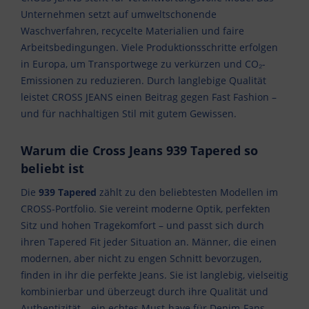
Unternehmen setzt auf umweltschonende
Waschverfahren, recycelte Materialien und faire
Arbeitsbedingungen. Viele Produktionsschritte erfolgen
in Europa, um Transportwege zu verkürzen und CO₂-
Emissionen zu reduzieren. Durch langlebige Qualität
leistet CROSS JEANS einen Beitrag gegen Fast Fashion –
und für nachhaltigen Stil mit gutem Gewissen.
Warum die Cross Jeans 939 Tapered so
beliebt ist
Die
939 Tapered
zählt zu den beliebtesten Modellen im
CROSS-Portfolio. Sie vereint moderne Optik, perfekten
Sitz und hohen Tragekomfort – und passt sich durch
ihren Tapered Fit jeder Situation an. Männer, die einen
modernen, aber nicht zu engen Schnitt bevorzugen,
finden in ihr die perfekte Jeans. Sie ist langlebig, vielseitig
kombinierbar und überzeugt durch ihre Qualität und
Authentizität – ein echtes Must-have für Denim-Fans.