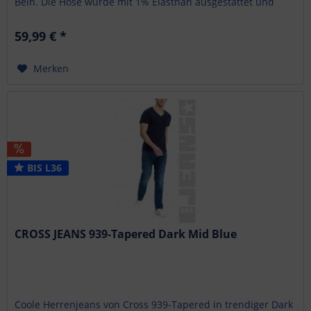
Bein. Die Hose wurde mit 1% Elasthan ausgestattet und
bietet einen angenehmen...
59,99 € *
Merken
BIS L36
CROSS JEANS 939-Tapered Dark Mid Blue
Coole Herrenjeans von Cross 939-Tapered in trendiger Dark