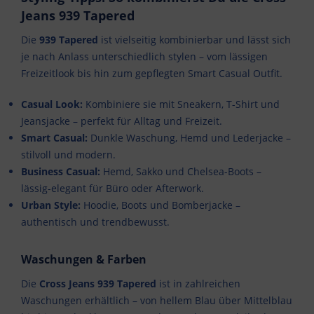
Jeans 939 Tapered
Die
939 Tapered
ist vielseitig kombinierbar und lässt sich
je nach Anlass unterschiedlich stylen – vom lässigen
Freizeitlook bis hin zum gepflegten Smart Casual Outfit.
Casual Look:
Kombiniere sie mit Sneakern, T-Shirt und
Jeansjacke – perfekt für Alltag und Freizeit.
Smart Casual:
Dunkle Waschung, Hemd und Lederjacke –
stilvoll und modern.
Business Casual:
Hemd, Sakko und Chelsea-Boots –
lässig-elegant für Büro oder Afterwork.
Urban Style:
Hoodie, Boots und Bomberjacke –
authentisch und trendbewusst.
Waschungen & Farben
Die
Cross Jeans 939 Tapered
ist in zahlreichen
Waschungen erhältlich – von hellem Blau über Mittelblau