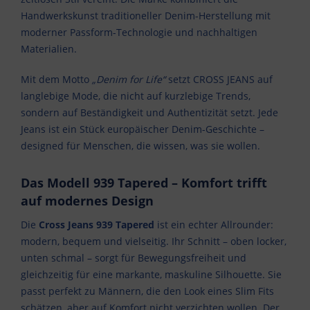
Handwerkskunst traditioneller Denim-Herstellung mit
moderner Passform-Technologie und nachhaltigen
Materialien.
Mit dem Motto
„Denim for Life“
setzt CROSS JEANS auf
langlebige Mode, die nicht auf kurzlebige Trends,
sondern auf Beständigkeit und Authentizität setzt. Jede
Jeans ist ein Stück europäischer Denim-Geschichte –
designed für Menschen, die wissen, was sie wollen.
Das Modell 939 Tapered – Komfort trifft
auf modernes Design
Die
Cross Jeans 939 Tapered
ist ein echter Allrounder:
modern, bequem und vielseitig. Ihr Schnitt – oben locker,
unten schmal – sorgt für Bewegungsfreiheit und
gleichzeitig für eine markante, maskuline Silhouette. Sie
passt perfekt zu Männern, die den Look eines Slim Fits
schätzen, aber auf Komfort nicht verzichten wollen. Der