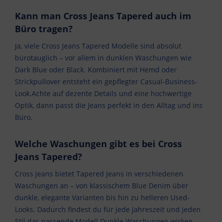
Kann man Cross Jeans Tapered auch im
Büro tragen?
Ja, viele Cross Jeans Tapered Modelle sind absolut
bürotauglich – vor allem in dunklen Waschungen wie
Dark Blue oder Black. Kombiniert mit Hemd oder
Strickpullover entsteht ein gepflegter Casual-Business-
Look.Achte auf dezente Details und eine hochwertige
Optik, dann passt die Jeans perfekt in den Alltag und ins
Büro.
Welche Waschungen gibt es bei Cross
Jeans Tapered?
Cross Jeans bietet Tapered Jeans in verschiedenen
Waschungen an – von klassischem Blue Denim über
dunkle, elegante Varianten bis hin zu helleren Used-
Looks. Dadurch findest du für jede Jahreszeit und jeden
Stil das passende Modell.Dunkle Waschungen wirken