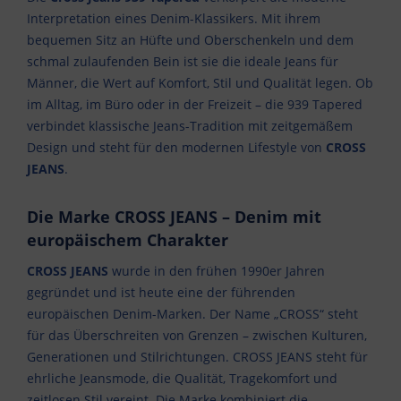
Interpretation eines Denim-Klassikers. Mit ihrem
bequemen Sitz an Hüfte und Oberschenkeln und dem
schmal zulaufenden Bein ist sie die ideale Jeans für
Männer, die Wert auf Komfort, Stil und Qualität legen. Ob
im Alltag, im Büro oder in der Freizeit – die 939 Tapered
verbindet klassische Jeans-Tradition mit zeitgemäßem
Design und steht für den modernen Lifestyle von
CROSS
JEANS
.
Die Marke CROSS JEANS – Denim mit
europäischem Charakter
CROSS JEANS
wurde in den frühen 1990er Jahren
gegründet und ist heute eine der führenden
europäischen Denim-Marken. Der Name „CROSS“ steht
für das Überschreiten von Grenzen – zwischen Kulturen,
Generationen und Stilrichtungen. CROSS JEANS steht für
ehrliche Jeansmode, die Qualität, Tragekomfort und
zeitlosen Stil vereint. Die Marke kombiniert die