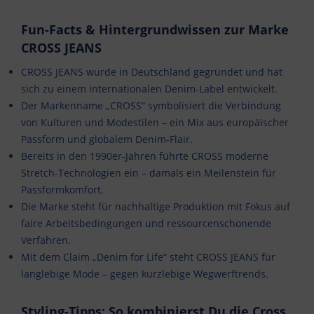
Fun-Facts & Hintergrundwissen zur Marke
CROSS JEANS
CROSS JEANS wurde in Deutschland gegründet und hat
sich zu einem internationalen Denim-Label entwickelt.
Der Markenname „CROSS“ symbolisiert die Verbindung
von Kulturen und Modestilen – ein Mix aus europäischer
Passform und globalem Denim-Flair.
Bereits in den 1990er-Jahren führte CROSS moderne
Stretch-Technologien ein – damals ein Meilenstein für
Passformkomfort.
Die Marke steht für nachhaltige Produktion mit Fokus auf
faire Arbeitsbedingungen und ressourcenschonende
Verfahren.
Mit dem Claim „Denim for Life“ steht CROSS JEANS für
langlebige Mode – gegen kurzlebige Wegwerftrends.
Styling-Tipps: So kombinierst Du die Cross