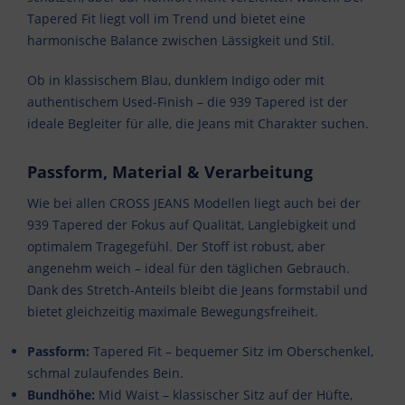
Tapered Fit liegt voll im Trend und bietet eine
harmonische Balance zwischen Lässigkeit und Stil.
Ob in klassischem Blau, dunklem Indigo oder mit
authentischem Used-Finish – die 939 Tapered ist der
ideale Begleiter für alle, die Jeans mit Charakter suchen.
Passform, Material & Verarbeitung
Wie bei allen CROSS JEANS Modellen liegt auch bei der
939 Tapered der Fokus auf Qualität, Langlebigkeit und
optimalem Tragegefühl. Der Stoff ist robust, aber
angenehm weich – ideal für den täglichen Gebrauch.
Dank des Stretch-Anteils bleibt die Jeans formstabil und
bietet gleichzeitig maximale Bewegungsfreiheit.
Passform:
Tapered Fit – bequemer Sitz im Oberschenkel,
schmal zulaufendes Bein.
Bundhöhe:
Mid Waist – klassischer Sitz auf der Hüfte,