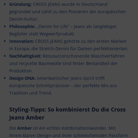
Gründung:
CROSS JEANS wurde in Deutschland
gegründet und zählt zu den Pionieren der europäischen
Denim-Kultur.
Philosophie:
„Denim for Life“ – Jeans als langlebiger
Begleiter statt Wegwerfprodukt.
Innovation:
CROSS JEANS gehörte zu den ersten Marken
in Europa, die Stretch-Denim für Damen perfektionierten.
Nachhaltigkeit:
Ressourcenschonende Waschverfahren
und recycelte Baumwolle sind fester Bestandteil der
Produktion.
Design-DNA:
Amerikanischer Jeans-Spirit trifft
europäische Schnittpräzision – der perfekte Mix aus
Tradition und Trend.
Styling-Tipps: So kombinierst Du die Cross
Jeans Amber
Die
Amber
ist ein echtes Kombinationswunder. Mit
ihrem klaren Design und ihrer schmeichelnden Passform