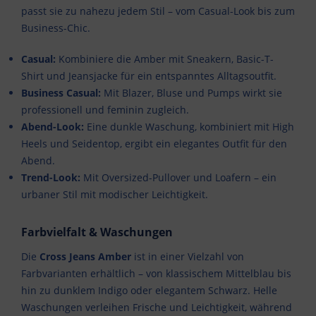
passt sie zu nahezu jedem Stil – vom Casual-Look bis zum
Business-Chic.
Casual:
Kombiniere die Amber mit Sneakern, Basic-T-
Shirt und Jeansjacke für ein entspanntes Alltagsoutfit.
Business Casual:
Mit Blazer, Bluse und Pumps wirkt sie
professionell und feminin zugleich.
Abend-Look:
Eine dunkle Waschung, kombiniert mit High
Heels und Seidentop, ergibt ein elegantes Outfit für den
Abend.
Trend-Look:
Mit Oversized-Pullover und Loafern – ein
urbaner Stil mit modischer Leichtigkeit.
Farbvielfalt & Waschungen
Die
Cross Jeans Amber
ist in einer Vielzahl von
Farbvarianten erhältlich – von klassischem Mittelblau bis
hin zu dunklem Indigo oder elegantem Schwarz. Helle
Waschungen verleihen Frische und Leichtigkeit, während