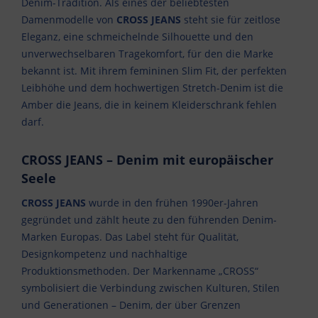
Denim-Tradition. Als eines der beliebtesten
Damenmodelle von
CROSS JEANS
steht sie für zeitlose
Eleganz, eine schmeichelnde Silhouette und den
unverwechselbaren Tragekomfort, für den die Marke
bekannt ist. Mit ihrem femininen Slim Fit, der perfekten
Leibhöhe und dem hochwertigen Stretch-Denim ist die
Amber die Jeans, die in keinem Kleiderschrank fehlen
darf.
CROSS JEANS – Denim mit europäischer
Seele
CROSS JEANS
wurde in den frühen 1990er-Jahren
gegründet und zählt heute zu den führenden Denim-
Marken Europas. Das Label steht für Qualität,
Designkompetenz und nachhaltige
Produktionsmethoden. Der Markenname „CROSS“
symbolisiert die Verbindung zwischen Kulturen, Stilen
und Generationen – Denim, der über Grenzen