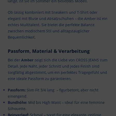
länge, ist sie im Sommer ein beliebtes Modell.
Ob lässig kombiniert mit Sneakern und T-Shirt oder
elegant mit Bluse und Absatzschuhen – die Amber ist ein
echtes Multitalent. Sie bietet die perfekte Balance
zwischen modischem Stil und alltagstauglicher
Bequemlichkeit.
Passform, Material & Verarbeitung
Bei der
Amber
zeigt sich die Liebe von CROSS JEANS zum
Detail. Jede Naht, jeder Schnitt und jedes Finish sind
sorgfältig abgestimmt, um ein perfektes Tragegefühl und
eine ideale Passform zu garantieren.
Passform:
Slim Fit 3/4 lang – figurbetont, aber nicht
einengend.
Bundhöhe:
Mid bis High Waist – ideal für eine feminine
Silhouette.
Beinverlauf:
Schmal – sorgt für eine elegante, zeitlose