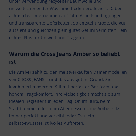
unter Verwendung recycelter Baumwolle und
umweltschonender Waschmethoden produziert. Dabei
achtet das Unternehmen auf faire Arbeitsbedingungen
und transparente Lieferketten. So entsteht Mode, die gut
aussieht und gleichzeitig ein gutes Gefühl vermittelt – ein
echtes Plus für Umwelt und Trägerin.
Warum die Cross Jeans Amber so beliebt
ist
Die
Amber
zählt zu den meistverkauften Damenmodellen
von CROSS JEANS – und das aus gutem Grund. Sie
kombiniert modernen Stil mit perfekter Passform und
hohem Tragekomfort. Ihre Vielseitigkeit macht sie zum
idealen Begleiter für jeden Tag. Ob im Büro, beim
Stadtbummel oder beim Abendessen – die Amber sitzt
immer perfekt und verleiht jeder Frau ein
selbstbewusstes, stilvolles Auftreten.