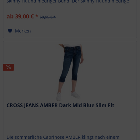
Skinny Fit und niedriger Bund: Der Skinny Fit und niedrige
Bund...
ab 39,00 € *
59,99 € *
Merken
CROSS JEANS AMBER Dark Mid Blue Slim Fit
Die sommerliche Caprihose AMBER klingt nach einem