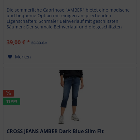
Die sommerliche Caprihose "AMBER" bietet eine modische
und bequeme Option mit einigen ansprechenden
Eigenschaften: Schmaler Beinverlauf mit geschlitzten
Säumen: Der schmale Beinverlauf und die geschlitzten
Säume verleihen der Hose eine...
39,00 € *
59,99 € *
Merken
TIPP!
CROSS JEANS AMBER Dark Blue Slim Fit