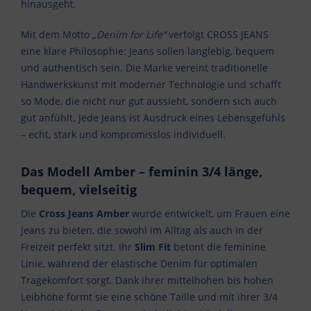
hinausgeht.
Mit dem Motto
„Denim for Life“
verfolgt CROSS JEANS
eine klare Philosophie: Jeans sollen langlebig, bequem
und authentisch sein. Die Marke vereint traditionelle
Handwerkskunst mit moderner Technologie und schafft
so Mode, die nicht nur gut aussieht, sondern sich auch
gut anfühlt. Jede Jeans ist Ausdruck eines Lebensgefühls
– echt, stark und kompromisslos individuell.
Das Modell Amber – feminin 3/4 länge,
bequem, vielseitig
Die
Cross Jeans Amber
wurde entwickelt, um Frauen eine
Jeans zu bieten, die sowohl im Alltag als auch in der
Freizeit perfekt sitzt. Ihr
Slim Fit
betont die feminine
Linie, während der elastische Denim für optimalen
Tragekomfort sorgt. Dank ihrer mittelhohen bis hohen
Leibhöhe formt sie eine schöne Taille und mit ihrer 3/4