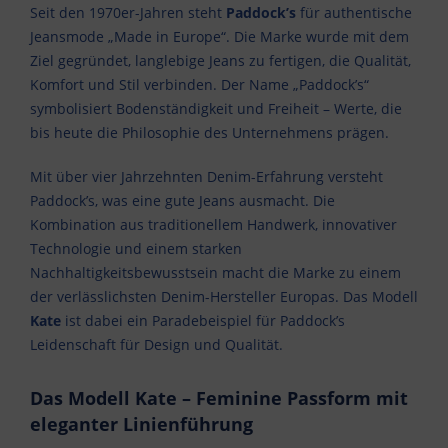
Seit den 1970er-Jahren steht
Paddock’s
für authentische
Jeansmode „Made in Europe“. Die Marke wurde mit dem
Ziel gegründet, langlebige Jeans zu fertigen, die Qualität,
Komfort und Stil verbinden. Der Name „Paddock’s“
symbolisiert Bodenständigkeit und Freiheit – Werte, die
bis heute die Philosophie des Unternehmens prägen.
Mit über vier Jahrzehnten Denim-Erfahrung versteht
Paddock’s, was eine gute Jeans ausmacht. Die
Kombination aus traditionellem Handwerk, innovativer
Technologie und einem starken
Nachhaltigkeitsbewusstsein macht die Marke zu einem
der verlässlichsten Denim-Hersteller Europas. Das Modell
Kate
ist dabei ein Paradebeispiel für Paddock’s
Leidenschaft für Design und Qualität.
Das Modell Kate – Feminine Passform mit
eleganter Linienführung