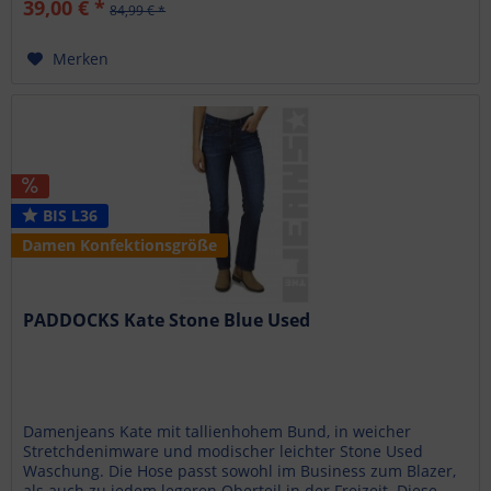
39,00 € *
84,99 € *
Merken
BIS L36
Damen Konfektionsgröße
PADDOCKS Kate Stone Blue Used
Damenjeans Kate mit tallienhohem Bund, in weicher
Stretchdenimware und modischer leichter Stone Used
Waschung. Die Hose passt sowohl im Business zum Blazer,
als auch zu jedem legeren Oberteil in der Freizeit. Diese