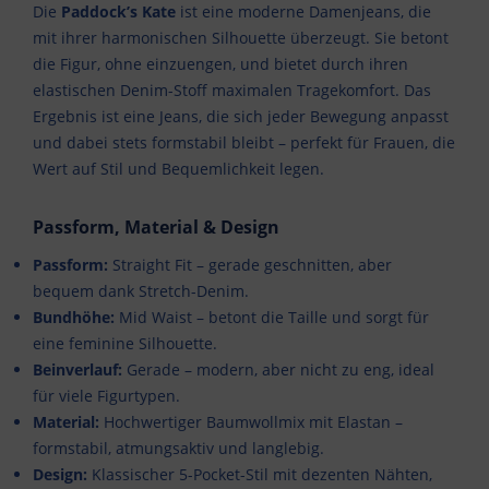
Die
Paddock’s Kate
ist eine moderne Damenjeans, die
mit ihrer harmonischen Silhouette überzeugt. Sie betont
die Figur, ohne einzuengen, und bietet durch ihren
elastischen Denim-Stoff maximalen Tragekomfort. Das
Ergebnis ist eine Jeans, die sich jeder Bewegung anpasst
und dabei stets formstabil bleibt – perfekt für Frauen, die
Wert auf Stil und Bequemlichkeit legen.
Passform, Material & Design
Passform:
Straight Fit – gerade geschnitten, aber
bequem dank Stretch-Denim.
Bundhöhe:
Mid Waist – betont die Taille und sorgt für
eine feminine Silhouette.
Beinverlauf:
Gerade – modern, aber nicht zu eng, ideal
für viele Figurtypen.
Material:
Hochwertiger Baumwollmix mit Elastan –
formstabil, atmungsaktiv und langlebig.
Design:
Klassischer 5-Pocket-Stil mit dezenten Nähten,