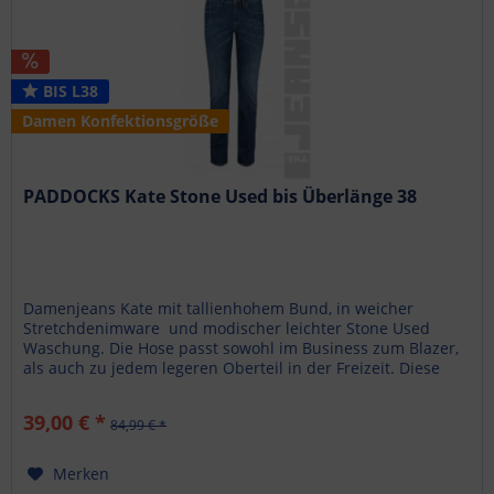
BIS L38
Damen Konfektionsgröße
PADDOCKS Kate Stone Used bis Überlänge 38
Damenjeans Kate mit tallienhohem Bund, in weicher
Stretchdenimware und modischer leichter Stone Used
Waschung. Die Hose passt sowohl im Business zum Blazer,
als auch zu jedem legeren Oberteil in der Freizeit. Diese
schlanke Form...
39,00 € *
84,99 € *
Merken