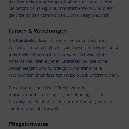
das Deine Garderobe ergänzt, ohne sie zu dominieren.
Sie betont Deine Figur auf natürliche Weise und bietet
gleichzeitig den Komfort, den Du im Alltag brauchst.
Farben & Waschungen
Die
Paddock’s Kate
ist in verschiedenen Farb- und
Waschvarianten erhältlich – von klassischem Dunkelblau
über helles Stonewash bis zu edlem Schwarz. Jede
Variante hat ihren eigenen Charakter: Dunkle Töne
wirken elegant und bürotauglich, während helle
Waschungen einen lässigen Freizeit-Look unterstreichen.
Die authentischen Used-Effekte werden
umweltfreundlich erzeugt – ganz ohne aggressive
Chemikalien. So bleibt nicht nur der Denim geschützt,
sondern auch die Umwelt.
Pflegehinweise