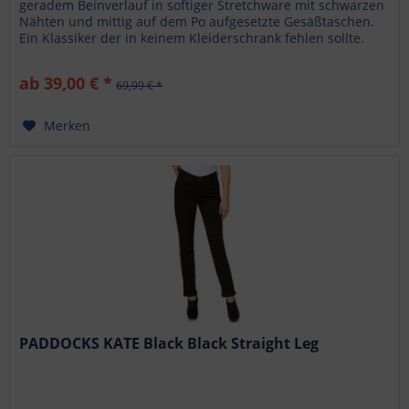
geradem Beinverlauf in softiger Stretchware mit schwarzen
Nähten und mittig auf dem Po aufgesetzte Gesäßtaschen.
Ein Klassiker der in keinem Kleiderschrank fehlen sollte.
Schwarze Jeans...
ab 39,00 € *
69,99 € *
Merken
PADDOCKS KATE Black Black Straight Leg