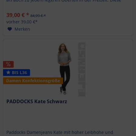
schlanke Form gibt es...
39,00 € *
84,99 € *
vorher 39,00 €*
Merken
BIS L36
Damen Konfektionsgröße
PADDOCKS Kate Schwarz
Paddocks Damenjeans Kate mit hoher Leibhöhe und