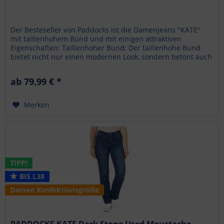
Der Besteseller von Paddocks ist die Damenjeans "KATE"
mit taillenhohem Bund und mit einigen attraktiven
Eigenschaften: Taillenhoher Bund: Der taillenhohe Bund
bietet nicht nur einen modernen Look, sondern betont auch
die Taille, was zu...
ab 79,99 € *
Merken
TIPP!
BIS L38
Damen Konfektionsgröße