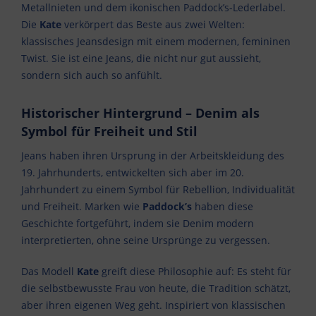
Metallnieten und dem ikonischen Paddock’s-Lederlabel.
Die
Kate
verkörpert das Beste aus zwei Welten:
klassisches Jeansdesign mit einem modernen, femininen
Twist. Sie ist eine Jeans, die nicht nur gut aussieht,
sondern sich auch so anfühlt.
Historischer Hintergrund – Denim als
Symbol für Freiheit und Stil
Jeans haben ihren Ursprung in der Arbeitskleidung des
19. Jahrhunderts, entwickelten sich aber im 20.
Jahrhundert zu einem Symbol für Rebellion, Individualität
und Freiheit. Marken wie
Paddock’s
haben diese
Geschichte fortgeführt, indem sie Denim modern
interpretierten, ohne seine Ursprünge zu vergessen.
Das Modell
Kate
greift diese Philosophie auf: Es steht für
die selbstbewusste Frau von heute, die Tradition schätzt,
aber ihren eigenen Weg geht. Inspiriert von klassischen