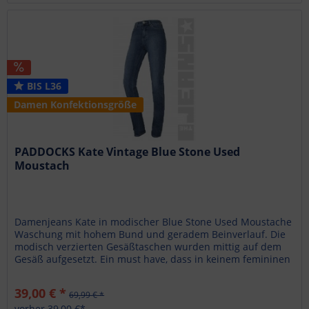
BIS L36
Damen Konfektionsgröße
PADDOCKS Kate Vintage Blue Stone Used
Moustach
Damenjeans Kate in modischer Blue Stone Used Moustache
Waschung mit hohem Bund und geradem Beinverlauf. Die
modisch verzierten Gesäßtaschen wurden mittig auf dem
Gesäß aufgesetzt. Ein must have, dass in keinem femininen
Kleiderschrank...
39,00 € *
69,99 € *
vorher 39,00 €*