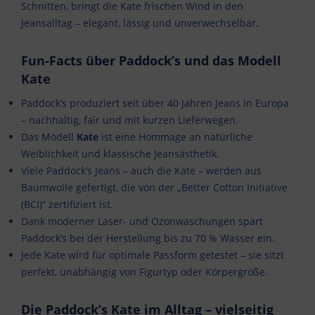
Schnitten, bringt die Kate frischen Wind in den
Jeansalltag – elegant, lässig und unverwechselbar.
Fun-Facts über Paddock’s und das Modell
Kate
Paddock’s produziert seit über 40 Jahren Jeans in Europa
– nachhaltig, fair und mit kurzen Lieferwegen.
Das Modell
Kate
ist eine Hommage an natürliche
Weiblichkeit und klassische Jeansästhetik.
Viele Paddock’s Jeans – auch die Kate – werden aus
Baumwolle gefertigt, die von der „Better Cotton Initiative
(BCI)“ zertifiziert ist.
Dank moderner Laser- und Ozonwaschungen spart
Paddock’s bei der Herstellung bis zu 70 % Wasser ein.
Jede Kate wird für optimale Passform getestet – sie sitzt
perfekt, unabhängig von Figurtyp oder Körpergröße.
Die Paddock’s Kate im Alltag – vielseitig