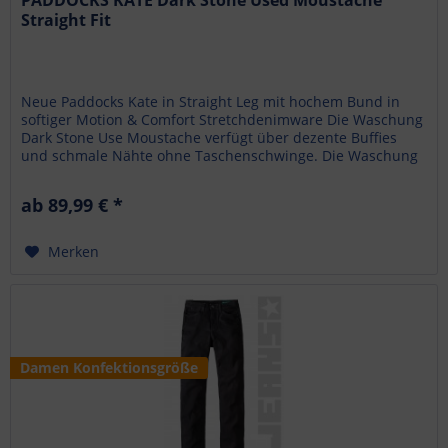
PADDOCKS KATE Dark Stone Used Moustache
Straight Fit
Neue Paddocks Kate in Straight Leg mit hochem Bund in
softiger Motion & Comfort Stretchdenimware Die Waschung
Dark Stone Use Moustache verfügt über dezente Buffies
und schmale Nähte ohne Taschenschwinge. Die Waschung
gibt es in diveresen...
ab 89,99 € *
Merken
Damen Konfektionsgröße