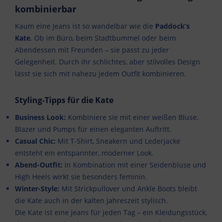
kombinierbar
Kaum eine Jeans ist so wandelbar wie die
Paddock’s
Kate
. Ob im Büro, beim Stadtbummel oder beim
Abendessen mit Freunden – sie passt zu jeder
Gelegenheit. Durch ihr schlichtes, aber stilvolles Design
lässt sie sich mit nahezu jedem Outfit kombinieren.
Styling-Tipps für die Kate
Business Look:
Kombiniere sie mit einer weißen Bluse,
Blazer und Pumps für einen eleganten Auftritt.
Casual Chic:
Mit T-Shirt, Sneakern und Lederjacke
entsteht ein entspannter, moderner Look.
Abend-Outfit:
In Kombination mit einer Seidenbluse und
High Heels wirkt sie besonders feminin.
Winter-Style:
Mit Strickpullover und Ankle Boots bleibt
die Kate auch in der kalten Jahreszeit stylisch.
Die Kate ist eine Jeans für jeden Tag – ein Kleidungsstück,