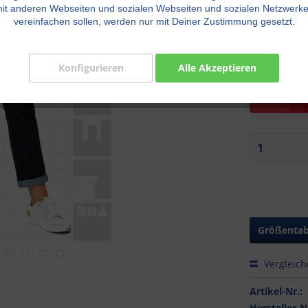
it anderen Webseiten und sozialen Webseiten und sozialen Netzwerk
Größe:
vereinfachen sollen, werden nur mit Deiner Zustimmung gesetzt.
Konfigurieren
Alle Akzeptieren
H
Größentab
Vergleic
Artikel-Nr.:
Hersteller-N