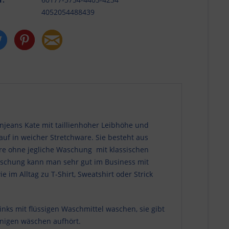
4052054488439
jeans Kate mit taillienhoher Leibhöhe und
auf in weicher Stretchware. Sie besteht aus
re ohne jegliche Waschung mit klassischen
schung kann man sehr gut im Business mit
e im Alltag zu T-Shirt, Sweatshirt oder Strick
links mit flüssigen Waschmittel waschen, sie gibt
inigen wäschen aufhört.