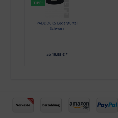
TIPP!
PADDOCKS Ledergürtel
Schwarz
ab 19,95 € *