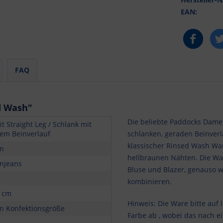
EAN:
FAQ
d Wash"
Die beliebte Paddocks Damen
it Straight Leg / Schlank mit
em Beinverlauf
schlanken, geraden Beinverl
klassischer Rinsed Wash Wa
n
hellbraunen Nähten. Die Wa
njeans
Bluse und Blazer, genauso wi
kombinieren.
9 cm
Hinweis: Die Ware bitte auf 
 Konfektionsgröße
Farbe ab , wobei das nach e