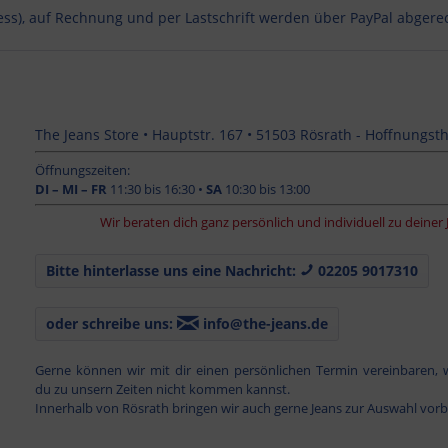
ess), auf Rechnung und per Lastschrift werden über PayPal abgere
The Jeans Store • Hauptstr. 167 • 51503 Rösrath - Hoffnungsth
Öffnungszeiten:
DI – MI – FR
11:30 bis 16:30 •
SA
10:30 bis 13:00
Wir beraten dich ganz persönlich und individuell zu deiner Jeans. 
Bitte hinterlasse uns eine Nachricht:
02205 9017310
oder schreibe uns:
info@the-jeans.de
Gerne können wir mit dir einen persönlichen Termin vereinbaren,
du zu unsern Zeiten nicht kommen kannst.
Innerhalb von Rösrath bringen wir auch gerne Jeans zur Auswahl vorb