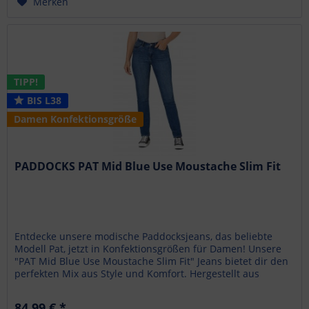
Merken
TIPP!
BIS L38
Damen Konfektionsgröße
PADDOCKS PAT Mid Blue Use Moustache Slim Fit
Entdecke unsere modische Paddocksjeans, das beliebte
Modell Pat, jetzt in Konfektionsgrößen für Damen! Unsere
"PAT Mid Blue Use Moustache Slim Fit" Jeans bietet dir den
perfekten Mix aus Style und Komfort. Hergestellt aus
weichem Soft...
84,99 € *