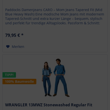
Paddocks Damenjeans CARO – Mom Jeans Tapered Fit (Mid
Blue Heavy Wash) Eine modische Mom Jeans mit modernem
Tapered-Schnitt und extra kurzer Länge – bequem, stylisch
und perfekt für trendige Alltagslooks. Passform & Schnitt:
Tapered Fit...
79,95 € *
Merken
TIPP!
100% Baumwolle
WRANGLER 13MWZ Stonewashed Regular Fit