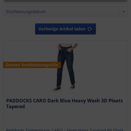
Vorherige Artikel laden
Damen Konfektionsgröße
PADDOCKS CARO Dark Blue Heavy Wash 3D Pleats
Tapered
Paddocks Damenjeans CARO – Mom Jeans Tapered Fit (Dark