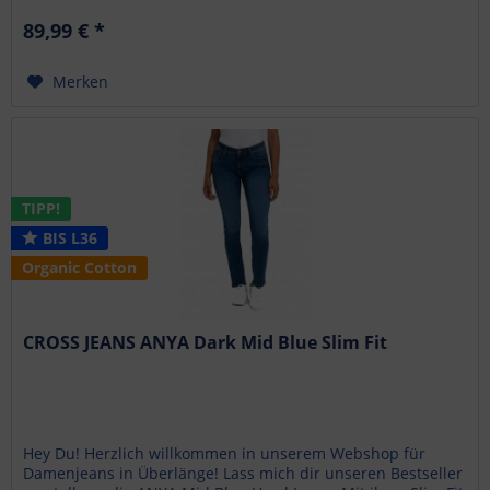
89,99 € *
Merken
TIPP!
BIS L36
Organic Cotton
CROSS JEANS ANYA Dark Mid Blue Slim Fit
Hey Du! Herzlich willkommen in unserem Webshop für
Damenjeans in Überlänge! Lass mich dir unseren Bestseller