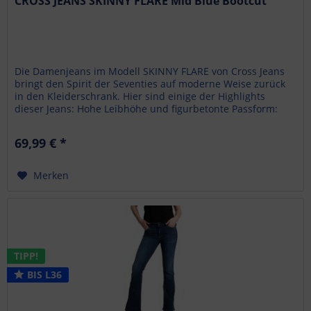
CROSS JEANS SKINNY FLARE Mid Blue Bootcut
Die Damenjeans im Modell SKINNY FLARE von Cross Jeans
bringt den Spirit der Seventies auf moderne Weise zurück
in den Kleiderschrank. Hier sind einige der Highlights
dieser Jeans: Hohe Leibhöhe und figurbetonte Passform:
Die...
69,99 € *
Merken
TIPP!
BIS L36