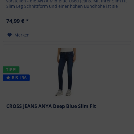
vorstellen - die ANYA Mid Blue Used Jeans. Mit ihrer Slim Fit
Slim Leg Schnittform und einer hohen Bundhöhe ist sie
ein...
74,99 € *
Merken
TIPP!
BIS L36
CROSS JEANS ANYA Deep Blue Slim Fit