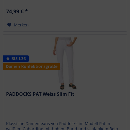
Der...
74,99 € *
Merken
BIS L36
Damen Konfektionsgröße
PADDOCKS PAT Weiss Slim Fit
Klassiche Damenjeans von Paddocks im Modell Pat in
weißem Gabardine mit hohem Bund und schlankem Bein