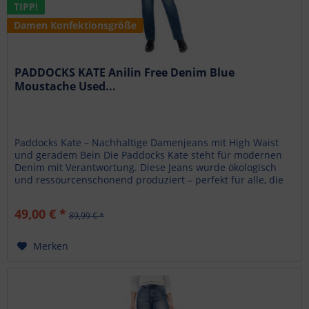
TIPP!
Damen Konfektionsgröße
PADDOCKS KATE Anilin Free Denim Blue
Moustache Used...
Paddocks Kate – Nachhaltige Damenjeans mit High Waist
und geradem Bein Die Paddocks Kate steht für modernen
Denim mit Verantwortung. Diese Jeans wurde ökologisch
und ressourcenschonend produziert – perfekt für alle, die
Stil und...
49,00 € *
89,99 € *
Merken