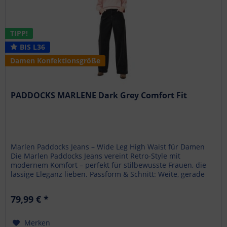
TIPP!
BIS L36
Damen Konfektionsgröße
PADDOCKS MARLENE Dark Grey Comfort Fit
Marlen Paddocks Jeans – Wide Leg High Waist für Damen
Die Marlen Paddocks Jeans vereint Retro-Style mit
modernem Komfort – perfekt für stilbewusste Frauen, die
lässige Eleganz lieben. Passform & Schnitt: Weite, gerade
Beinform (Wide Leg...
79,99 € *
Merken