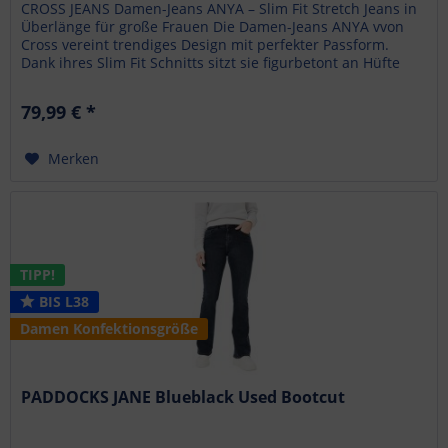
CROSS JEANS Damen-Jeans ANYA – Slim Fit Stretch Jeans in
Überlänge für große Frauen Die Damen-Jeans ANYA vvon
Cross vereint trendiges Design mit perfekter Passform.
Dank ihres Slim Fit Schnitts sitzt sie figurbetont an Hüfte
und...
79,99 € *
Merken
TIPP!
BIS L38
Damen Konfektionsgröße
PADDOCKS JANE Blueblack Used Bootcut