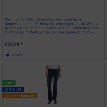
Wrangler 13MWZ – Original Cowboy Cut® Jeans
Stonewashed Kein Stretch, fällt eher enger aus. Im Zweifel
größer wählen. Maße unter der Größenauswahl beachten!
Die Wrangler 13MWZ ist das Denim-Original seit 1947 –
authentisch, robust und...
69,99 € *
Merken
TIPP!
BIS L36
Fällt sehr lang aus