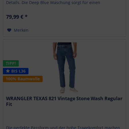
Details. Die Deep Blue Waschung sorgt für einen
klassischen,...
79,99 € *
Merken
TIPP!
BIS L36
100% Baumwolle
WRANGLER TEXAS 821 Vintage Stone Wash Regular
Fit
Die perfekte Passform und der hohe Tragekomfort machen