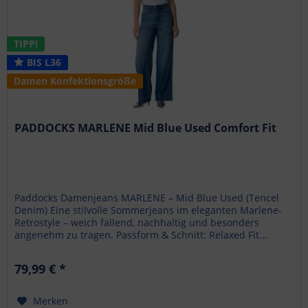
TIPP!
BIS L36
Damen Konfektionsgröße
PADDOCKS MARLENE Mid Blue Used Comfort Fit
Paddocks Damenjeans MARLENE – Mid Blue Used (Tencel
Denim) Eine stilvolle Sommerjeans im eleganten Marlene-
Retrostyle – weich fallend, nachhaltig und besonders
angenehm zu tragen. Passform & Schnitt: Relaxed Fit...
79,99 € *
Merken