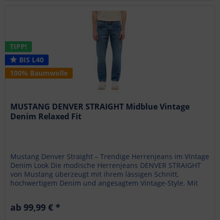
TIPP!
BIS L40
100% Baumwolle
MUSTANG DENVER STRAIGHT Midblue Vintage
Denim Relaxed Fit
Mustang Denver Straight – Trendige Herrenjeans im Vintage
Denim Look Die modische Herrenjeans DENVER STRAIGHT
von Mustang überzeugt mit ihrem lässigen Schnitt,
hochwertigem Denim und angesagtem Vintage-Style. Mit
Medium Rise , Relaxed...
ab 99,99 € *