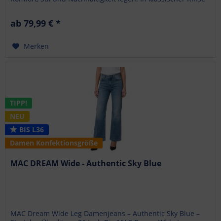
Waschung ohne...
ab 79,99 € *
Merken
TIPP!
NEU
BIS L36
Damen Konfektionsgröße
MAC DREAM Wide - Authentic Sky Blue
MAC Dream Wide Leg Damenjeans – Authentic Sky Blue –