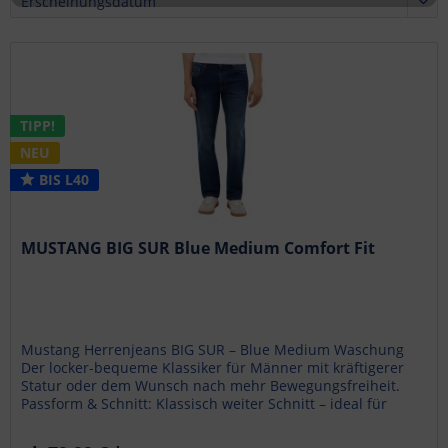
TIPP!
NEU
BIS L40
MUSTANG BIG SUR Blue Medium Comfort Fit
Mustang Herrenjeans BIG SUR – Blue Medium Waschung
Der locker-bequeme Klassiker für Männer mit kräftigerer
Statur oder dem Wunsch nach mehr Bewegungsfreiheit.
Passform & Schnitt: Klassisch weiter Schnitt – ideal für
einen lockeren Look...