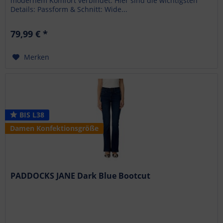
modernem Komfort verbindet. Hier sind die wichtigsten
Details: Passform & Schnitt: Wide...
79,99 € *
Merken
BIS L38
Damen Konfektionsgröße
PADDOCKS JANE Dark Blue Bootcut