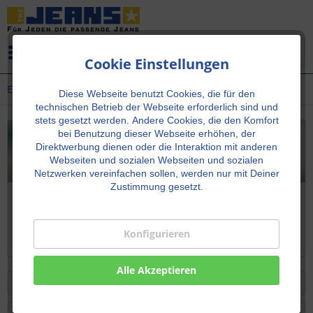
Menü
Cookie Einstellungen
Extra lange Jeans
Diese Webseite benutzt Cookies, die für den
technischen Betrieb der Webseite erforderlich sind und
stets gesetzt werden.
Andere Cookies, die den Komfort
bei Benutzung dieser Webseite erhöhen, der
Direktwerbung dienen oder die Interaktion mit anderen
Webseiten und sozialen Webseiten und sozialen
Netzwerken vereinfachen sollen, werden nur mit Deiner
Zustimmung gesetzt.
Extra lange Jeans
Wer modische Jeans in Überlänge sucht, findet in diesem
Konfigurieren
Sortiment extra lange Jeans für Damen und Herren.
Alle Akzeptieren
Filtern