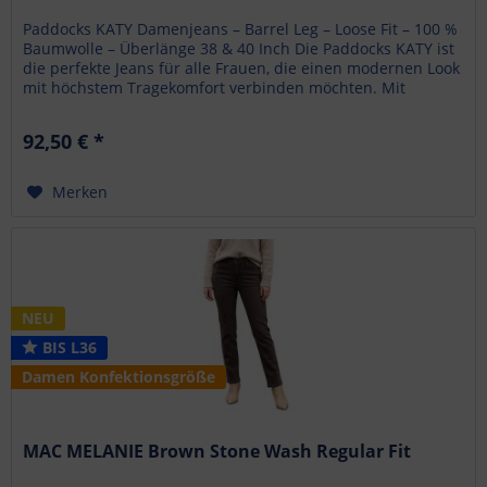
Paddocks KATY Damenjeans – Barrel Leg – Loose Fit – 100 %
Baumwolle – Überlänge 38 & 40 Inch Die Paddocks KATY ist
die perfekte Jeans für alle Frauen, die einen modernen Look
mit höchstem Tragekomfort verbinden möchten. Mit
ihrem...
92,50 € *
Merken
NEU
BIS L36
Damen Konfektionsgröße
MAC MELANIE Brown Stone Wash Regular Fit