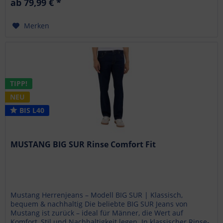
ab 79,99 € *
Merken
TIPP!
NEU
BIS L40
MUSTANG BIG SUR Rinse Comfort Fit
Mustang Herrenjeans – Modell BIG SUR | Klassisch,
bequem & nachhaltig Die beliebte BIG SUR Jeans von
Mustang ist zurück – ideal für Männer, die Wert auf
Komfort, Stil und Nachhaltigkeit legen. In klassischer Rinse-