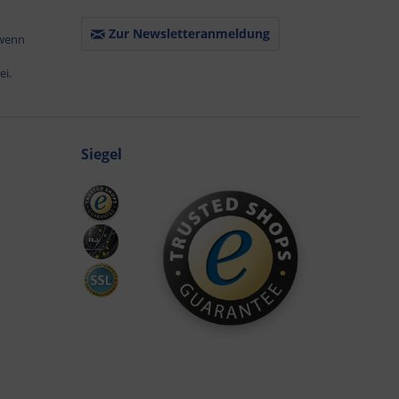
Zur Newsletteranmeldung
 wenn
ei.
Siegel