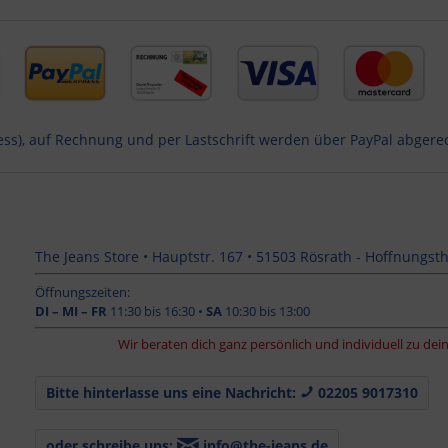
ess), auf Rechnung und per Lastschrift werden über PayPal abgere
The Jeans Store • Hauptstr. 167 • 51503 Rösrath - Hoffnungsth
Öffnungszeiten:
DI – MI – FR
11:30 bis 16:30 •
SA
10:30 bis 13:00
Wir beraten dich ganz persönlich und individuell zu deiner Je
Bitte hinterlasse uns eine Nachricht:
02205 9017310
oder schreibe uns:
info@the-jeans.de