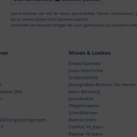
Gerne können wir mit dir einen persönlichen Termin vereinbaren,
du zu unsern Zeiten nicht kommen kannst.
Innerhalb von Rösrath bringen wir auch gerne Jeans zur Auswahl vorb
nen
Wissen & Lexikon
Einkaufsberater
Jeans Geschichte
Größentabelle
t
Jeansgrößen-Rechner für Herren
mation DHL
Jeans-Beratung
n
Jeanslexikon
Pflegehinweise
Schnittformen
 Zahlungsbedingungen
Bootcut Jeans
ht
Comfort Fit Jeans
Regular Fit Jeans