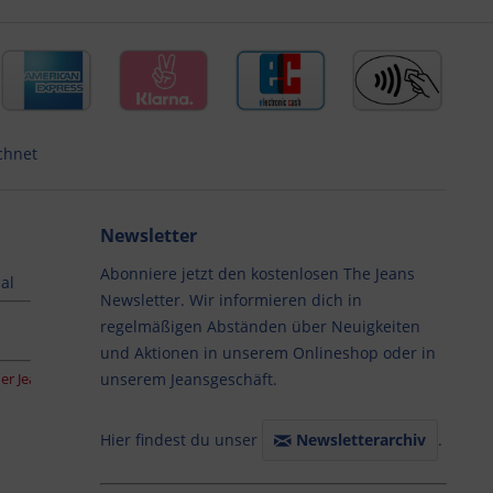
chnet
Newsletter
Abonniere jetzt den kostenlosen The Jeans
al
Newsletter. Wir informieren dich in
regelmäßigen Abständen über Neuigkeiten
und Aktionen in unserem Onlineshop oder in
ans. • SOMMERÖFFNUNGSZEITEN: 29.06. – 30.08.2026 DI, MI, FR und SA 10:30 –
unserem Jeansgeschäft.
Hier findest du unser
Newsletterarchiv
.