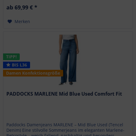
ab 69,99 € *
Merken
TIPP!
BIS L36
Damen Konfektionsgröße
PADDOCKS MARLENE Mid Blue Used Comfort Fit
Paddocks Damenjeans MARLENE – Mid Blue Used (Tencel
Denim) Eine stilvolle Sommerjeans im eleganten Marlene-
Retrostyle – weich fallend, nachhaltig und besonders