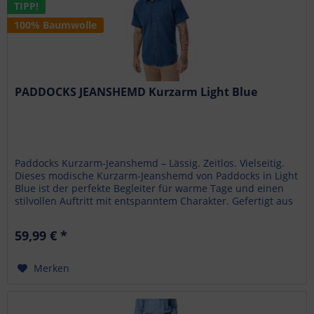
TIPP!
100% Baumwolle
PADDOCKS JEANSHEMD Kurzarm Light Blue
Paddocks Kurzarm-Jeanshemd – Lässig. Zeitlos. Vielseitig.
Dieses modische Kurzarm-Jeanshemd von Paddocks in Light
Blue ist der perfekte Begleiter für warme Tage und einen
stilvollen Auftritt mit entspanntem Charakter. Gefertigt aus
100 %...
59,99 € *
Merken