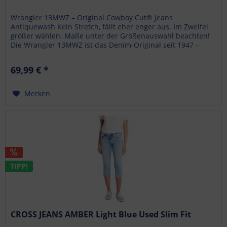
Wrangler 13MWZ – Original Cowboy Cut® Jeans
Antiquewash Kein Stretch, fällt eher enger aus. Im Zweifel
größer wählen. Maße unter der Größenauswahl beachten!
Die Wrangler 13MWZ ist das Denim-Original seit 1947 –
authentisch, robust und...
69,99 € *
Merken
TIPP!
CROSS JEANS AMBER Light Blue Used Slim Fit