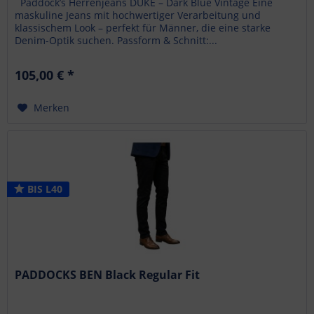
Paddock’s Herrenjeans DUKE – Dark Blue Vintage Eine
maskuline Jeans mit hochwertiger Verarbeitung und
klassischem Look – perfekt für Männer, die eine starke
Denim-Optik suchen. Passform & Schnitt:...
105,00 € *
Merken
BIS L40
PADDOCKS BEN Black Regular Fit