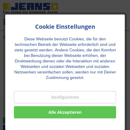
Menü
Cookie Einstellungen
Marken
Diese Webseite benutzt Cookies, die für den
technischen Betrieb der Webseite erforderlich sind und
stets gesetzt werden.
Andere Cookies, die den Komfort
Filtern
bei Benutzung dieser Webseite erhöhen, der
Direktwerbung dienen oder die Interaktion mit anderen
Webseiten und sozialen Webseiten und sozialen
Netzwerken vereinfachen sollen, werden nur mit Deiner
Zustimmung gesetzt.
Vorherige Artikel laden
Konfigurieren
Alle Akzeptieren
TIPP!
BIS L40