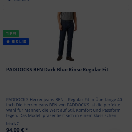
TIPP!
BIS L40
PADDOCKS BEN Dark Blue Rinse Regular Fit
PADDOCK’S Herrenjeans BEN – Regular Fit in Überlänge 40
Inch Die Herrenjeans BEN von PADDOCK’S ist die perfekte
Wahl für Männer, die Wert auf Stil, Komfort und Passform
legen. Das Modell präsentiert sich in einem klassischen
Dark...
Inhalt
7
94,99 € *