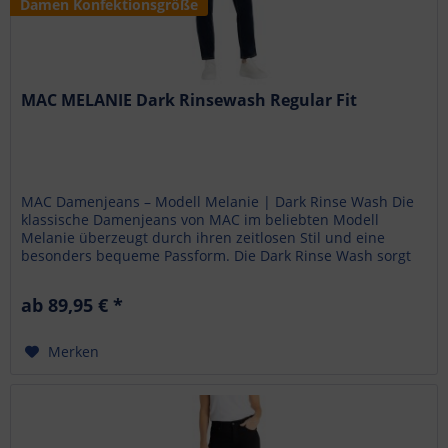
Damen Konfektionsgröße
MAC MELANIE Dark Rinsewash Regular Fit
MAC Damenjeans – Modell Melanie | Dark Rinse Wash Die
klassische Damenjeans von MAC im beliebten Modell
Melanie überzeugt durch ihren zeitlosen Stil und eine
besonders bequeme Passform. Die Dark Rinse Wash sorgt
für einen edlen, dunklen...
ab 89,95 € *
Merken