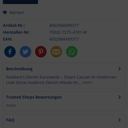
Merken
Artikel-Nr.:
4052068499377
Hersteller-Nr:
70032-7275-4701-M
EAN:
4052068499377
Beschreibung
Paddock's Denim Kurzweste – Smart Casual im modernen
Look Diese moderne Denim-Weste im...
mehr
Trusted Shops Bewertungen
mehr
FAQ