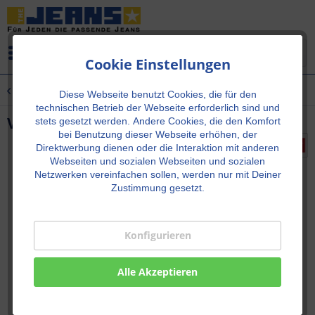
Menü
Cookie Einstellungen
Übersicht
Neu!
Diese Webseite benutzt Cookies, die für den
technischen Betrieb der Webseite erforderlich sind und
VEST Blueblack
stets gesetzt werden.
Andere Cookies, die den Komfort
bei Benutzung dieser Webseite erhöhen, der
Direktwerbung dienen oder die Interaktion mit anderen
Webseiten und sozialen Webseiten und sozialen
Netzwerken vereinfachen sollen, werden nur mit Deiner
Zustimmung gesetzt.
Konfigurieren
Alle Akzeptieren