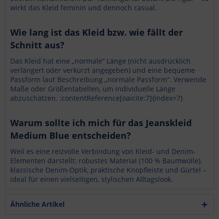
wirkt das Kleid feminin und dennoch casual.
Wie lang ist das Kleid bzw. wie fällt der
Schnitt aus?
Das Kleid hat eine „normale“ Länge (nicht ausdrücklich
verlängert oder verkürzt angegeben) und eine bequeme
Passform laut Beschreibung „normale Passform“. Verwende
Maße oder Größen­tabellen, um individuelle Länge
abzuschätzen. :contentReference[oaicite:7]{index=7}
Warum sollte ich mich für das Jeanskleid
Medium Blue entscheiden?
Weil es eine reizvolle Verbindung von Kleid- und Denim-
Elementen darstellt: robustes Material (100 % Baumwolle),
klassische Denim-Optik, praktische Knopfleiste und Gürtel –
ideal für einen vielseitigen, stylischen Alltagslook.
Ähnliche Artikel