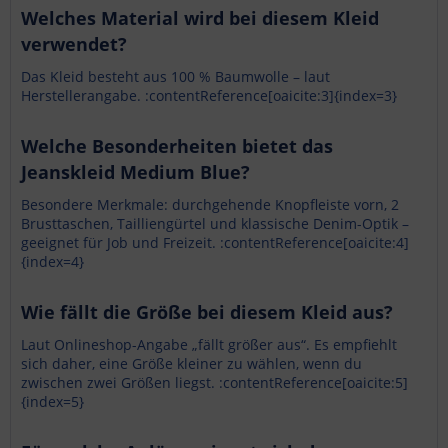
Welches Material wird bei diesem Kleid
verwendet?
Das Kleid besteht aus 100 % Baumwolle – laut
Herstellerangabe. :contentReference[oaicite:3]{index=3}
Welche Besonderheiten bietet das
Jeanskleid Medium Blue?
Besondere Merkmale: durchgehende Knopfleiste vorn, 2
Brusttaschen, Tailliengürtel und klassische Denim-Optik –
geeignet für Job und Freizeit. :contentReference[oaicite:4]
{index=4}
Wie fällt die Größe bei diesem Kleid aus?
Laut Onlineshop-Angabe „fällt größer aus“. Es empfiehlt
sich daher, eine Größe kleiner zu wählen, wenn du
zwischen zwei Größen liegst. :contentReference[oaicite:5]
{index=5}