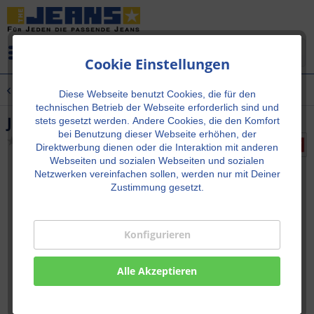
Menü
Cookie Einstellungen
Übersicht
Neu!
Diese Webseite benutzt Cookies, die für den
technischen Betrieb der Webseite erforderlich sind und
JEANSKLEID Medium Blue
stets gesetzt werden.
Andere Cookies, die den Komfort
bei Benutzung dieser Webseite erhöhen, der
Direktwerbung dienen oder die Interaktion mit anderen
Webseiten und sozialen Webseiten und sozialen
Netzwerken vereinfachen sollen, werden nur mit Deiner
Zustimmung gesetzt.
Konfigurieren
Alle Akzeptieren