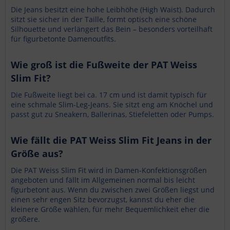
Die Jeans besitzt eine hohe Leibhöhe (High Waist). Dadurch
sitzt sie sicher in der Taille, formt optisch eine schöne
Silhouette und verlängert das Bein – besonders vorteilhaft
für figurbetonte Damenoutfits.
Wie groß ist die Fußweite der PAT Weiss
Slim Fit?
Die Fußweite liegt bei ca. 17 cm und ist damit typisch für
eine schmale Slim-Leg-Jeans. Sie sitzt eng am Knöchel und
passt gut zu Sneakern, Ballerinas, Stiefeletten oder Pumps.
Wie fällt die PAT Weiss Slim Fit Jeans in der
Größe aus?
Die PAT Weiss Slim Fit wird in Damen-Konfektionsgrößen
angeboten und fällt im Allgemeinen normal bis leicht
figurbetont aus. Wenn du zwischen zwei Größen liegst und
einen sehr engen Sitz bevorzugst, kannst du eher die
kleinere Größe wählen, für mehr Bequemlichkeit eher die
größere.