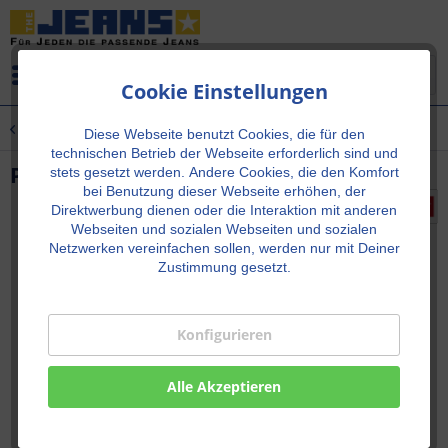
Menü
Cookie Einstellungen
Übersicht
Neu!
Diese Webseite benutzt Cookies, die für den
technischen Betrieb der Webseite erforderlich sind und
PAT Weiss Slim Fit
stets gesetzt werden.
Andere Cookies, die den Komfort
bei Benutzung dieser Webseite erhöhen, der
Direktwerbung dienen oder die Interaktion mit anderen
Webseiten und sozialen Webseiten und sozialen
Netzwerken vereinfachen sollen, werden nur mit Deiner
Zustimmung gesetzt.
Konfigurieren
Alle Akzeptieren