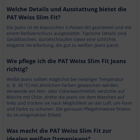
Welche Details und Ausstattung bietet die
PAT Weiss Slim Fit?
Die Jeans ist im klassischen 5-Pocket-Stil gearbeitet und mit
einem Reißverschluss ausgestattet. Typische Details sind
Gesäßtaschen, Gürtelschlaufen sowie eine schlichte,
elegante Verarbeitung, die gut zu weißen Jeans passt.
Wie pflege ich die PAT Weiss Slim Fit Jeans
richtig?
Weiße Jeans sollten möglichst bei niedriger Temperatur
(z. B. 30 °C) mit ähnlichen Farben gewaschen werden.
Verwende ein Fein- oder Colorwaschmittel, verzichte auf
Bleiche mit Chlor, drehe die Jeans vor dem Waschen auf
links und trockne sie nach Möglichkeit an der Luft, um Form
und Farbe zu schonen. Die genauen Pflegehinweise findest
du im eingenähten Etikett.
Was macht die PAT Weiss Slim Fit zur
idealen weißen Damenjeans?