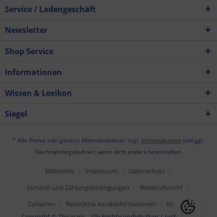
Service / Ladengeschäft
Newsletter
Shop Service
Informationen
Wissen & Lexikon
Siegel
* Alle Preise inkl. gesetzl. Mehrwertsteuer zzgl.
Versandkosten
und ggf.
Nachnahmegebühren, wenn nicht anders beschrieben
Bildrechte
Impressum
Datenschutz
Versand und Zahlungsbedingungen
Widerrufsrecht
Zahlarten
Rechtliche Vorabinformationen
Kontakt
Copyright © The Jeans - Alle Rechte vorbehalten | technische