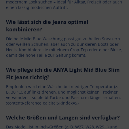
modernem Look suchen – ideal für Alltag, Freizeit oder auch
einen lässig-modischen Auftritt.
Wie lässt sich die Jeans optimal
kombinieren?
Die helle Mid Blue Waschung passt gut zu hellen Sneakern
oder weißen Schuhen, aber auch zu dunkleren Boots oder
Heels. Kombiniere sie mit einem Crop-Top oder einer Bluse,
damit die hohe Taille zur Geltung kommt.
Wie pflege ich die ANYA Light Mid Blue Slim
Fit Jeans richtig?
Empfohlen wird eine Wäsche bei niedriger Temperatur (z.
B. 30 °C), auf links drehen, und möglichst keinen Trockner
verwenden – so bleibt Farbe und Passform länger erhalten.
:contentReference[oaicite:5]{index=5}
Welche Größen und Längen sind verfügbar?
Das Modell ist in Inch-Größen (z. B. W27, W28, W29…) und