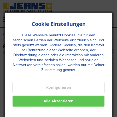
Menü
Cookie Einstellungen
Übersicht
Neu!
Diese Webseite benutzt Cookies, die für den
technischen Betrieb der Webseite erforderlich sind und
ANYA Light Mid Blue Slim Fit
stets gesetzt werden.
Andere Cookies, die den Komfort
bei Benutzung dieser Webseite erhöhen, der
Direktwerbung dienen oder die Interaktion mit anderen
Webseiten und sozialen Webseiten und sozialen
Netzwerken vereinfachen sollen, werden nur mit Deiner
Zustimmung gesetzt.
Konfigurieren
Alle Akzeptieren