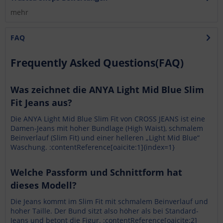
mehr
FAQ
Frequently Asked Questions(FAQ)
Was zeichnet die ANYA Light Mid Blue Slim
Fit Jeans aus?
Die ANYA Light Mid Blue Slim Fit von CROSS JEANS ist eine
Damen-Jeans mit hoher Bundlage (High Waist), schmalem
Beinverlauf (Slim Fit) und einer helleren „Light Mid Blue“
Waschung. :contentReference[oaicite:1]{index=1}
Welche Passform und Schnittform hat
dieses Modell?
Die Jeans kommt im Slim Fit mit schmalem Beinverlauf und
hoher Taille. Der Bund sitzt also höher als bei Standard-
Jeans und betont die Figur. :contentReference[oaicite:2]