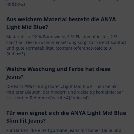
{index=2}
Aus welchem Material besteht die ANYA
Light Mid Blue?
Material: ca. 92 % Baumwolle, 6 % Elastomultiester, 2 %
Elasthan. Diese Zusammensetzung sorgt für Stretchkomfort
und gute Formstabilität. :contentReference[oaicite:3]
{index=3}
Welche Waschung und Farbe hat diese
Jeans?
Die Farb-/Waschung lautet „Light Mid Blue“ – ein heller
mittlerer Blauton, der modern und vielseitig kombinierbar
ist. :contentReference[oaicite:4]{index=4}
Für wen eignet sich die ANYA Light Mid Blue
Slim Fit Jeans?
Für Damen, die eine figurnahe Jeans mit hoher Taille und