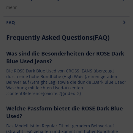
mehr
FAQ
Frequently Asked Questions(FAQ)
Was sind die Besonderheiten der ROSE Dark
Blue Used Jeans?
Die ROSE Dark Blue Used von CROSS JEANS überzeugt
durch eine hohe Bundhöhe (High Waist), einen geraden
Beinverlauf (Straight Leg) sowie die dunkle „Dark Blue Used“
Waschung mit leichten Used-Akzenten.
:contentReference[oaicite:2]{index=2}
Welche Passform bietet die ROSE Dark Blue
Used?
Das Modell ist im Regular Fit mit geradem Beinverlauf
(Straight Leg) gehalten und kommt mit hoher Bundhöhe –