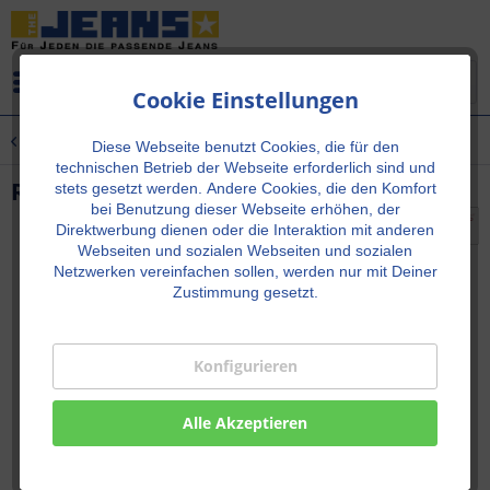
Menü
Cookie Einstellungen
Übersicht
Neu!
Diese Webseite benutzt Cookies, die für den
technischen Betrieb der Webseite erforderlich sind und
ROSE Dark Blue Used
stets gesetzt werden.
Andere Cookies, die den Komfort
bei Benutzung dieser Webseite erhöhen, der
Direktwerbung dienen oder die Interaktion mit anderen
Webseiten und sozialen Webseiten und sozialen
Netzwerken vereinfachen sollen, werden nur mit Deiner
Zustimmung gesetzt.
Konfigurieren
Alle Akzeptieren