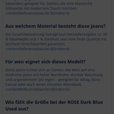
besonders geeignet für Damen, die eine klassische
Silhouette mit modernem Touch möchten.
:contentReference[oaicite:3]{index=3}
Aus welchem Material besteht diese Jeans?
Die Zusammensetzung beträgt laut Herstellerangabe ca. 99
% Baumwolle und 1 % Elasthan, was eine feste Qualität mit
leichtem Stretchkomfort garantiert.
:contentReference[oaicite:4]{index=4}
Für wen eignet sich dieses Modell?
Diese Jeans richtet sich an Damen, die Wert auf eine
modische Jeans mit hoher Bundhöhe, dunkler Waschung
und angenehmem Sitz legen – geeignet für Alltag, Büro-
Casual oder auch einen stilvollen Abendlook.
:contentReference[oaicite:5]{index=5}
Wie fällt die Größe bei der ROSE Dark Blue
Used aus?