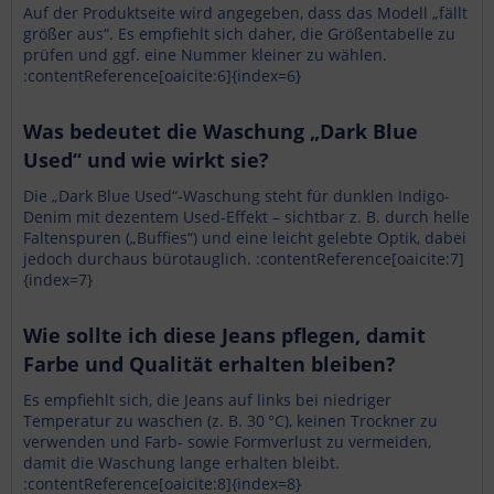
Auf der Produktseite wird angegeben, dass das Modell „fällt
größer aus“. Es empfiehlt sich daher, die Größentabelle zu
prüfen und ggf. eine Nummer kleiner zu wählen.
:contentReference[oaicite:6]{index=6}
Was bedeutet die Waschung „Dark Blue
Used“ und wie wirkt sie?
Die „Dark Blue Used“-Waschung steht für dunklen Indigo-
Denim mit dezentem Used-Effekt – sichtbar z. B. durch helle
Faltenspuren („Buffies“) und eine leicht gelebte Optik, dabei
jedoch durchaus bürotauglich. :contentReference[oaicite:7]
{index=7}
Wie sollte ich diese Jeans pflegen, damit
Farbe und Qualität erhalten bleiben?
Es empfiehlt sich, die Jeans auf links bei niedriger
Temperatur zu waschen (z. B. 30 °C), keinen Trockner zu
verwenden und Farb- sowie Formverlust zu vermeiden,
damit die Waschung lange erhalten bleibt.
:contentReference[oaicite:8]{index=8}