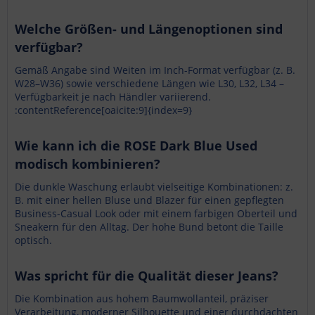
Welche Größen- und Längenoptionen sind
verfügbar?
Gemäß Angabe sind Weiten im Inch-Format verfügbar (z. B.
W28–W36) sowie verschiedene Längen wie L30, L32, L34 –
Verfügbarkeit je nach Händler variierend.
:contentReference[oaicite:9]{index=9}
Wie kann ich die ROSE Dark Blue Used
modisch kombinieren?
Die dunkle Waschung erlaubt vielseitige Kombinationen: z.
B. mit einer hellen Bluse und Blazer für einen gepflegten
Business-Casual Look oder mit einem farbigen Oberteil und
Sneakern für den Alltag. Der hohe Bund betont die Taille
optisch.
Was spricht für die Qualität dieser Jeans?
Die Kombination aus hohem Baumwollanteil, präziser
Verarbeitung, moderner Silhouette und einer durchdachten