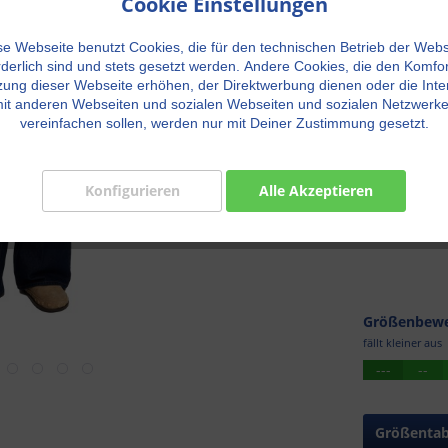
Cookie Einstellungen
Größe:
se Webseite benutzt Cookies, die für den technischen Betrieb der Webs
rderlich sind und stets gesetzt werden.
Andere Cookies, die den Komfor
ung dieser Webseite erhöhen, der Direktwerbung dienen oder die Inte
it anderen Webseiten und sozialen Webseiten und sozialen Netzwerk
H
vereinfachen sollen, werden nur mit Deiner Zustimmung gesetzt.
Konfigurieren
Alle Akzeptieren
Größenbewe
fällt kleiner aus
---
--
Größentab