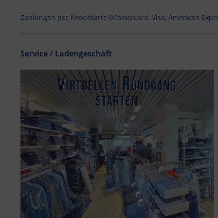
Zahlungen per Kreditkarte (Mastercard, Visa, American Expr
Service / Ladengeschäft