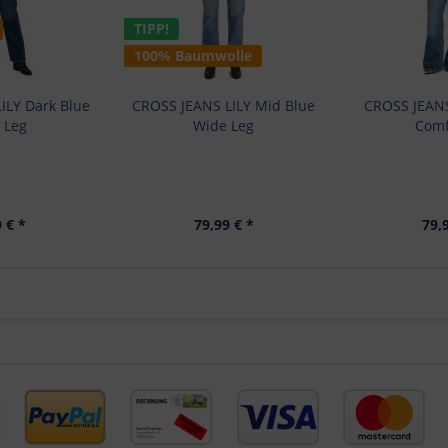
TIPP!
100% Baumwolle
ILY Dark Blue
CROSS JEANS LILY Mid Blue
CROSS JEANS
 Leg
Wide Leg
Comf
 € *
79,99 € *
79,