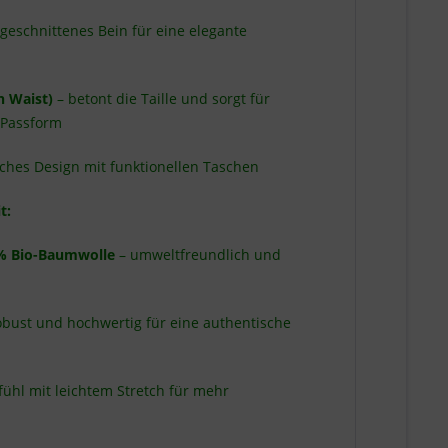
 geschnittenes Bein für eine elegante
 Waist)
– betont die Taille und sorgt für
 Passform
sches Design mit funktionellen Taschen
t:
% Bio-Baumwolle
– umweltfreundlich und
obust und hochwertig für eine authentische
hl mit leichtem Stretch für mehr