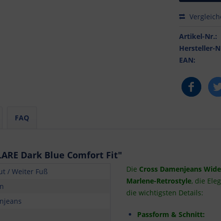
Vergleic
Artikel-Nr.:
Hersteller-N
EAN:
FAQ
ARE Dark Blue Comfort Fit"
Die
Cross Damenjeans Wide 
ut / Weiter Fuß
Marlene-Retrostyle
, die El
n
die wichtigsten Details:
njeans
Passform & Schnitt: