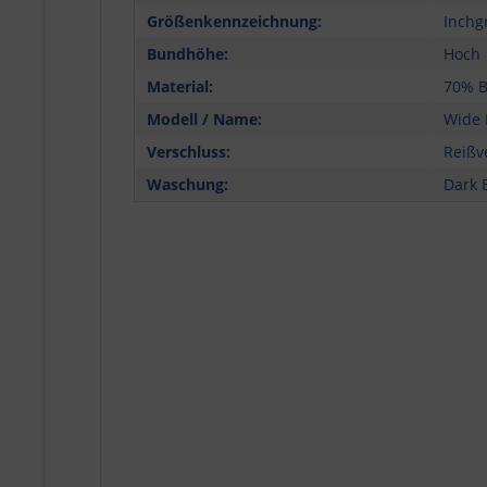
Größenkennzeichnung:
Inchg
Bundhöhe:
Hoch
Material:
70% B
Modell / Name:
Wide 
Verschluss:
Reißv
Waschung:
Dark 