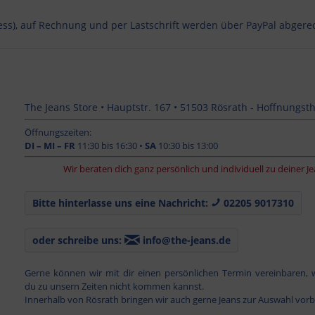
ess), auf Rechnung und per Lastschrift werden über PayPal abgere
The Jeans Store • Hauptstr. 167 • 51503 Rösrath - Hoffnungsth
Öffnungszeiten:
DI – MI – FR
11:30 bis 16:30 •
SA
10:30 bis 13:00
Wir beraten dich ganz persönlich und individuell zu deiner Jeans. • SOM
Bitte hinterlasse uns eine Nachricht:
02205 9017310
oder schreibe uns:
info@the-jeans.de
Gerne können wir mit dir einen persönlichen Termin vereinbaren,
du zu unsern Zeiten nicht kommen kannst.
Innerhalb von Rösrath bringen wir auch gerne Jeans zur Auswahl vorb