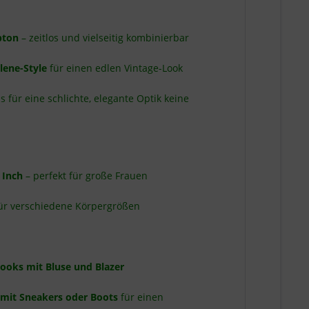
bton
– zeitlos und vielseitig kombinierbar
lene-Style
für einen edlen Vintage-Look
s für eine schlichte, elegante Optik keine
 Inch
– perfekt für große Frauen
 für verschiedene Körpergrößen
ooks mit Bluse und Blazer
 mit Sneakers oder Boots
für einen