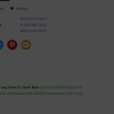
hen
Merken
8697319710571
r:
P-545-006-2932
8697319710571
Leg Flare in Dark Blue
ist eine stilvolle Jeans im
eganz mit modernem Komfort verbindet. Hier sind