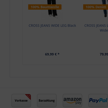
100% Baumwolle
100% Denim
CROSS JEANS WIDE LEG Black
CROSS JEANS L
Wide
69,99 € *
79,99