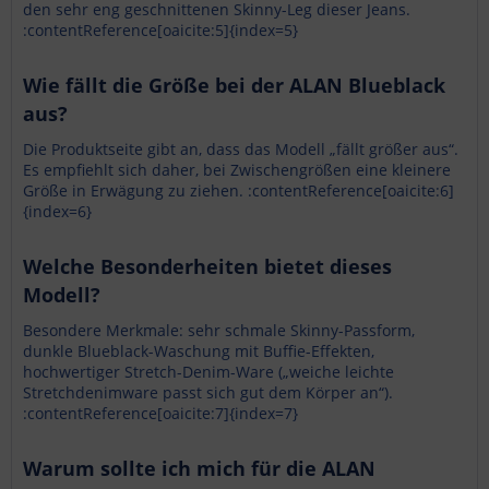
den sehr eng geschnittenen Skinny-Leg dieser Jeans.
:contentReference[oaicite:5]{index=5}
Wie fällt die Größe bei der ALAN Blueblack
aus?
Die Produktseite gibt an, dass das Modell „fällt größer aus“.
Es empfiehlt sich daher, bei Zwischengrößen eine kleinere
Größe in Erwägung zu ziehen. :contentReference[oaicite:6]
{index=6}
Welche Besonderheiten bietet dieses
Modell?
Besondere Merkmale: sehr schmale Skinny-Passform,
dunkle Blueblack-Waschung mit Buffie-Effekten,
hochwertiger Stretch-Denim-Ware („weiche leichte
Stretchdenimware passt sich gut dem Körper an“).
:contentReference[oaicite:7]{index=7}
Warum sollte ich mich für die ALAN