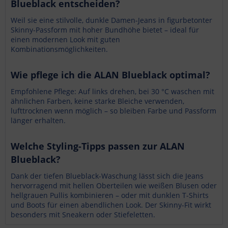
Blueblack entscheiden?
Weil sie eine stilvolle, dunkle Damen-Jeans in figurbetonter
Skinny-Passform mit hoher Bundhöhe bietet – ideal für
einen modernen Look mit guten
Kombinationsmöglichkeiten.
Wie pflege ich die ALAN Blueblack optimal?
Empfohlene Pflege: Auf links drehen, bei 30 °C waschen mit
ähnlichen Farben, keine starke Bleiche verwenden,
lufttrocknen wenn möglich – so bleiben Farbe und Passform
länger erhalten.
Welche Styling-Tipps passen zur ALAN
Blueblack?
Dank der tiefen Blueblack-Waschung lässt sich die Jeans
hervorragend mit hellen Oberteilen wie weißen Blusen oder
hellgrauen Pullis kombinieren – oder mit dunklen T-Shirts
und Boots für einen abendlichen Look. Der Skinny-Fit wirkt
besonders mit Sneakern oder Stiefeletten.