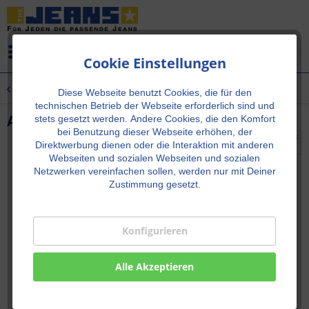
Menü
Cookie Einstellungen
Übersicht
Neu!
Diese Webseite benutzt Cookies, die für den
technischen Betrieb der Webseite erforderlich sind und
ALAN Blueblack
stets gesetzt werden.
Andere Cookies, die den Komfort
bei Benutzung dieser Webseite erhöhen, der
Direktwerbung dienen oder die Interaktion mit anderen
Webseiten und sozialen Webseiten und sozialen
Netzwerken vereinfachen sollen, werden nur mit Deiner
Zustimmung gesetzt.
Konfigurieren
Alle Akzeptieren