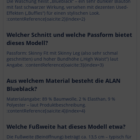
Die Waschung heißt „Blueblack“ – ein sehr dunkler Blauton
mit fast schwarzer Wirkung, versehen mit dezenten Used-
Effekten („Buffies“) für einen stylischen Look.
:contentReference[oaicite:2]{index=2}
Welcher Schnitt und welche Passform bietet
dieses Modell?
Passform: Skinny Fit mit Skinny Leg (also sehr schmal
geschnitten) und hoher Bundhöhe („High Waist“) laut
Angabe. :contentReference[oaicite:3]{index=3}
Aus welchem Material besteht die ALAN
Blueblack?
Materialangabe: 89 % Baumwolle, 2 % Elasthan, 9 %
Polyester – laut Produktbeschreibung.
:contentReference[oaicite:4]{index=4}
Welche Fußweite hat dieses Modell etwa?
Die Fußweite (Beinöffnung) beträgt ca. 13,5 cm – typisch für