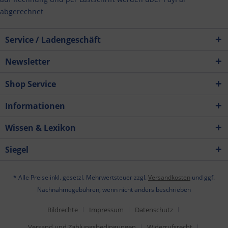
abgerechnet
Service / Ladengeschäft
Newsletter
Shop Service
Informationen
Wissen & Lexikon
Siegel
* Alle Preise inkl. gesetzl. Mehrwertsteuer zzgl.
Versandkosten
und ggf.
Nachnahmegebühren, wenn nicht anders beschrieben
Bildrechte
Impressum
Datenschutz
Versand und Zahlungsbedingungen
Widerrufsrecht