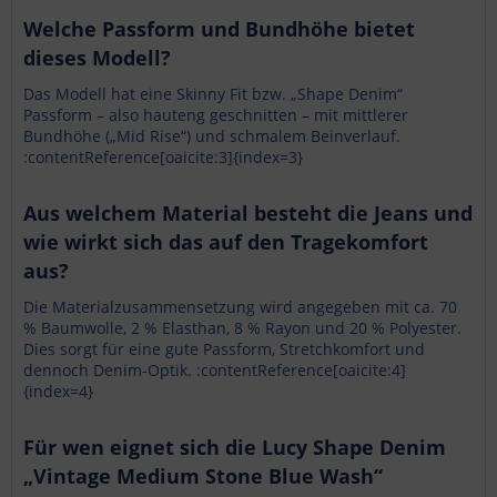
Welche Passform und Bundhöhe bietet
dieses Modell?
Das Modell hat eine Skinny Fit bzw. „Shape Denim“
Passform – also hauteng geschnitten – mit mittlerer
Bundhöhe („Mid Rise“) und schmalem Beinverlauf.
:contentReference[oaicite:3]{index=3}
Aus welchem Material besteht die Jeans und
wie wirkt sich das auf den Tragekomfort
aus?
Die Materialzusammensetzung wird angegeben mit ca. 70
% Baumwolle, 2 % Elasthan, 8 % Rayon und 20 % Polyester.
Dies sorgt für eine gute Passform, Stretchkomfort und
dennoch Denim-Optik. :contentReference[oaicite:4]
{index=4}
Für wen eignet sich die Lucy Shape Denim
„Vintage Medium Stone Blue Wash“