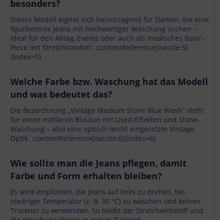
besonders?
Dieses Modell eignet sich hervorragend für Damen, die eine
figurbetonte Jeans mit hochwertiger Waschung suchen –
ideal für den Alltag, Events oder auch als modisches Basic-
Piece mit Stretchkomfort. :contentReference[oaicite:5]
{index=5}
Welche Farbe bzw. Waschung hat das Modell
und was bedeutet das?
Die Bezeichnung „Vintage Medium Stone Blue Wash“ steht
für einen mittleren Blauton mit Used-Effekten und Stone-
Waschung – also eine optisch leicht eingesetzte Vintage-
Optik. :contentReference[oaicite:6]{index=6}
Wie sollte man die Jeans pflegen, damit
Farbe und Form erhalten bleiben?
Es wird empfohlen, die Jeans auf links zu drehen, bei
niedriger Temperatur (z. B. 30 °C) zu waschen und keinen
Trockner zu verwenden. So bleibt der Stretchwirkstoff und
die Waschung länger in gutem Zustand.