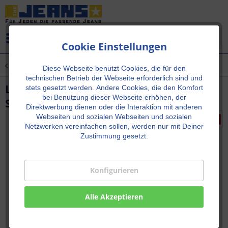
Menü
Cookie Einstellungen
Übersicht
Neu!
Diese Webseite benutzt Cookies, die für den
technischen Betrieb der Webseite erforderlich sind und
Lucy Shape Denim - Vintage Medium
stets gesetzt werden.
Andere Cookies, die den Komfort
bei Benutzung dieser Webseite erhöhen, der
Stone Blue Wash
Direktwerbung dienen oder die Interaktion mit anderen
Webseiten und sozialen Webseiten und sozialen
Netzwerken vereinfachen sollen, werden nur mit Deiner
Zustimmung gesetzt.
Konfigurieren
Alle Akzeptieren