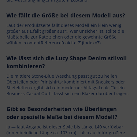
Wie fällt die Größe bei diesem Modell aus?
Laut der Produktseite fällt dieses Modell ein klein wenig
größer aus („fällt größer aus“). Wer unsicher ist, sollte die
Maßtabelle zur Rate ziehen oder die gewohnte Größe
wählen. :contentReference[oaicite:7]{index=7}
Wie lässt sich die Lucy Shape Denim stilvoll
kombinieren?
Die mittlere Stone-Blue Waschung passt gut zu hellen
Oberteilen oder Printshirts; kombiniert mit Sneakers oder
Stiefeletten ergibt sich ein moderner Alltags-Look. Für ein
Business-Casual Outfit lässt sich ein Blazer darüber tragen.
Gibt es Besonderheiten wie Überlängen
oder spezielle Maße bei diesem Modell?
Ja — laut Angabe ist dieser Style bis Länge L40 verfügbar
(innenbeinliche Länge ca. 103 cm) – also auch für größere